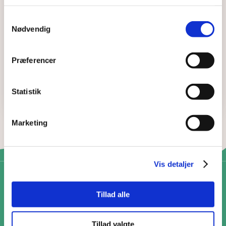
Samtykkevalg
Jeg accepterer
Nødvendig
persondatapolitikken
Præferencer
SEND BESKED
Statistik
Marketing
Vis detaljer
Tillad alle
Tillad valgte