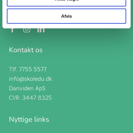
Følg os
Afvis
Kontakt os
Tlf.
7755 5577
info@skoledu.dk
Danviden ApS
CVR: 3447 8325
Nyttige links