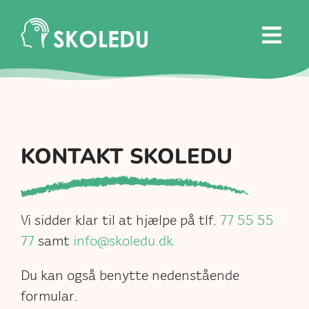
Skip
to
content
KONTAKT SKOLEDU
Vi sidder klar til at hjælpe på tlf.
77 55 55
77
samt
info@skoledu.dk
Du kan også benytte nedenstående
formular.