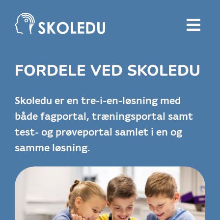
Skip
to
content
FORDELE VED SKOLEDU
Skoledu er en tre-i-en-løsning med
både fagportal, træningsportal samt
test- og prøveportal samlet i en og
samme løsning.