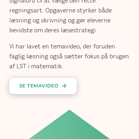
signalord til at vælge den rette
regningsart. Opgaverne styrker både
læsning og skrivning og gør eleverne
bevidste om deres læsestrategi.
Vi har lavet en temavideo, der foruden
faglig læsning også sætter fokus på brugen
af LST i matematik.
SE TEMAVIDEO