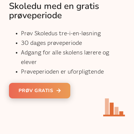
Skoledu med en gratis
prøveperiode
Prøv Skoledus tre-i-en-løsning
30 dages prøveperiode
Adgang for alle skolens lærere og
elever
Prøveperioden er uforpligtende
PRØV GRATIS