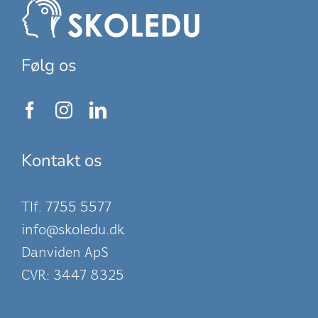
Følg os
Kontakt os
Tlf.
7755 5577
info@skoledu.dk
Danviden ApS
CVR: 3447 8325